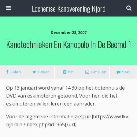
Lochemse Kanoverening Njord
December 28, 2007
Kanotechnieken En Kanopolo In De Beemd 1
Delen
Tweet
Pin
E-mailen
SMS
Op 13 januari word vanaf 14:30 op het botenhuis de
DVD van eskimoteren getoond. Voor hen die het
eskimoteren willen leren een aanrader.
Voor de algemene informatie zie: [url]https://www.lkv-
njord.nl/index.php?id=365[/url]