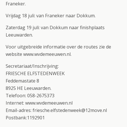
Franeker.
Vrijdag 18 juli: van Franeker naar Dokkum.
Zaterdag 19 juli: van Dokkum naar finishplaats
Leeuwarden.
Voor uitgebreide informatie over de routes zie de
website www.wvdemeeuwen.nl.
Secretariaat/Inschrijving:
FRIESCHE ELFSTEDENWEEK
Feddemastate 8
8925 HE Leeuwarden.
Telefoon: 058-2675373
Internet: www.wvdemeeuwen.nl
Email-adres: friesche.elfstedenweek@12move.nl
Postbank:1192901