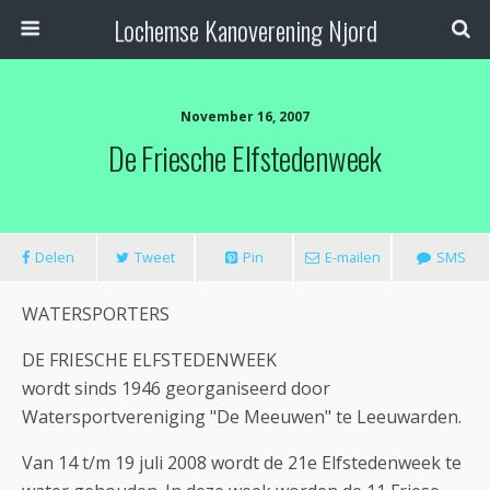
Lochemse Kanoverening Njord
November 16, 2007
De Friesche Elfstedenweek
Delen
Tweet
Pin
E-mailen
SMS
WATERSPORTERS
DE FRIESCHE ELFSTEDENWEEK
wordt sinds 1946 georganiseerd door
Watersportvereniging "De Meeuwen" te Leeuwarden.
Van 14 t/m 19 juli 2008 wordt de 21e Elfstedenweek te