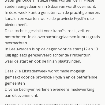
water gehouden. In deze week worden de 11 Friese
steden aangedaan en in 6 daarvan wordt overnacht.
In deze week kunt u genieten van de prachtige meren,
kanalen en vaarten, welke de provincie Frysl?n u te
bieden heeft.
Deze tocht is geschikt voor kano?s, roei-, zeil- en
motorboten. In de overnachtingplaatsen kunt u gratis
overnachten.
In Leeuwarden is op de dagen voor de start (12 en 13
juli) ligplaats gereserveerd achter de Prinsentuin,
waar de start en ook de finish plaatsvinden.
Deze 21e Elfstedenweek wordt mede mogelijk
gemaakt door de provincie Frysl?n en de betreffende
gemeenten.
Diverse bedrijven verlenen eveneens medewerking
aan dit evenement.