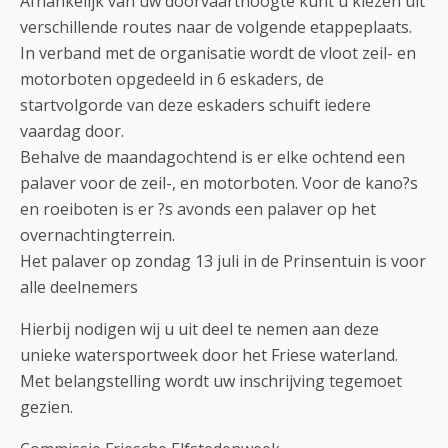
Afhankelijk van uw doorvaarthoogte kunt u kiezen uit
verschillende routes naar de volgende etappeplaats.
In verband met de organisatie wordt de vloot zeil- en
motorboten opgedeeld in 6 eskaders, de
startvolgorde van deze eskaders schuift iedere
vaardag door.
Behalve de maandagochtend is er elke ochtend een
palaver voor de zeil-, en motorboten. Voor de kano?s
en roeiboten is er ?s avonds een palaver op het
overnachtingterrein.
Het palaver op zondag 13 juli in de Prinsentuin is voor
alle deelnemers
Hierbij nodigen wij u uit deel te nemen aan deze
unieke watersportweek door het Friese waterland.
Met belangstelling wordt uw inschrijving tegemoet
gezien.