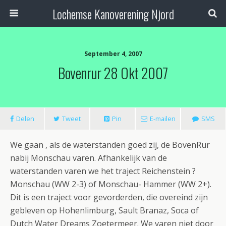
Lochemse Kanoverening Njord
September 4, 2007
Bovenrur 28 Okt 2007
Delen
Tweet
Pin
E-mailen
SMS
We gaan , als de waterstanden goed zij, de BovenRur
nabij Monschau varen. Afhankelijk van de
waterstanden varen we het traject Reichenstein ?
Monschau (WW 2-3) of Monschau- Hammer (WW 2+).
Dit is een traject voor gevorderden, die overeind zijn
gebleven op Hohenlimburg, Sault Branaz, Soca of
Dutch Water Dreams Zoetermeer. We varen niet door