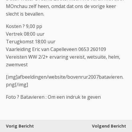
MOnchau zelf heen, omdat dat ons de vorige keer
slecht is bevallen.
Kosten ? 9,00 pp
Vertrek 08:00 uur
Terugkomst 18:00 uur
Vaarleiding Eric van Capelleveen 0653 260109
Vereisten WW 2/2+ ervaring vereist, wetsuite, helm,
zwemvest
[img]afbeeldingen/website/bovenrur2007batavieren.
png[/img]
Foto ? Batavieren : Om een indruk te geven
Vorig Bericht
Volgend Bericht