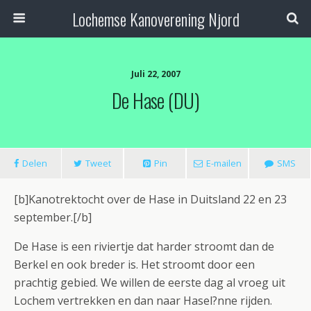
Lochemse Kanoverening Njord
Juli 22, 2007
De Hase (DU)
Delen
Tweet
Pin
E-mailen
SMS
[b]Kanotrektocht over de Hase in Duitsland 22 en 23
september.[/b]
De Hase is een riviertje dat harder stroomt dan de
Berkel en ook breder is. Het stroomt door een
prachtig gebied. We willen de eerste dag al vroeg uit
Lochem vertrekken en dan naar Hasel?nne rijden.