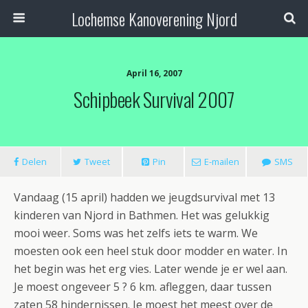
Lochemse Kanoverening Njord
April 16, 2007
Schipbeek Survival 2007
Delen
Tweet
Pin
E-mailen
SMS
Vandaag (15 april) hadden we jeugdsurvival met 13
kinderen van Njord in Bathmen. Het was gelukkig
mooi weer. Soms was het zelfs iets te warm. We
moesten ook een heel stuk door modder en water. In
het begin was het erg vies. Later wende je er wel aan.
Je moest ongeveer 5 ? 6 km. afleggen, daar tussen
zaten 58 hindernissen. Je moest het meest over de