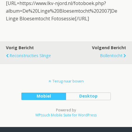
[URL=https://www.lkv-njord.nl/fotoboek.php?
album=De%20Linge%20Bloesemtocht%202007]De
Linge Bloesemtocht Fotosessie[/URL]
Vorig Bericht
Volgend Bericht
Reconstructies Slinge
Bollentocht
Terug naar boven
Mobiel
Desktop
Powered by
WPtouch Mobile Suite for WordPress