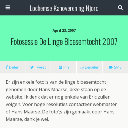
Lochemse Kanoverening Njord
April 23, 2007
Fotosessie De Linge Bloesemtocht 2007
Delen
Tweet
Pin
E-mailen
SMS
Er zijn enkele foto’;s van de linge bloesemtocht
genomen door Hans Maarse, deze staan op de
website. Ik denk dat er nog enkele van Eric zullen
volgen. Voor hoge resoluties contacteer webmaster
of Hans Maarse. De foto’;s zijn gemaakt door Hans
Maarse, dank je wel.