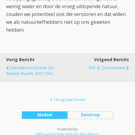
weinig water en door de vroeg uitlopende natuur,
zouden we potentieel ook die verstoren en dat willen
we als natuurliefhebbers niet op ons geweten
hebben.
Vorig Bericht
Volgend Bericht
Kanodemonstratie De
Erft & Zoetermeer
Meene Ruurlo 2007 (vr)
Terug naar boven
Mobiel
Desktop
Powered by
WPtouch Mobile Suite for WordPress