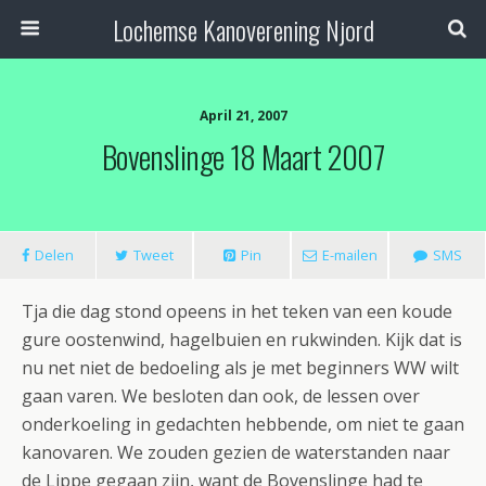
Lochemse Kanoverening Njord
April 21, 2007
Bovenslinge 18 Maart 2007
Delen
Tweet
Pin
E-mailen
SMS
Tja die dag stond opeens in het teken van een koude
gure oostenwind, hagelbuien en rukwinden. Kijk dat is
nu net niet de bedoeling als je met beginners WW wilt
gaan varen. We besloten dan ook, de lessen over
onderkoeling in gedachten hebbende, om niet te gaan
kanovaren. We zouden gezien de waterstanden naar
de Lippe gegaan zijn, want de Bovenslinge had te