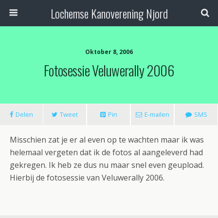
Lochemse Kanoverening Njord
Oktober 8, 2006
Fotosessie Veluwerally 2006
Delen
Tweet
Pin
E-mailen
SMS
Misschien zat je er al even op te wachten maar ik was
helemaal vergeten dat ik de fotos al aangeleverd had
gekregen. Ik heb ze dus nu maar snel even geupload.
Hierbij de fotosessie van Veluwerally 2006.