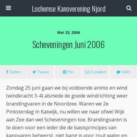
Lochemse Kanoverening Njord
Mei 25, 2006
Scheveningen Juni 2006
Delen
Tweet
Pin
E-mailen
SMS
Zondag 25 juni gaan we bij voldoende animo en wind
(windkracht 3-4) alsmede de goede windrichting weer
brandingvaren in de Noordzee. Waren we 2e
Pinksterdag in Katwijk, nu willen we naar ofwel Wijk
aan Zee dan wel Scheveningen toe. Brandingvaren is
te doen voor een ieder die de basisprincipes van
kanovaren beheerst, niet bang is voor zout water en