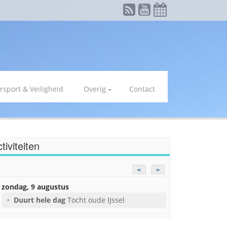
rsport & Veiligheid
Overig
Contact
tiviteiten
<
>
zondag, 9 augustus
Duurt hele dag
Tocht oude IJssel