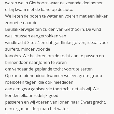
waren we in Giethoorn waar de zevende deelnemer
erbij kwam met de kano op de auto.
We lieten de boten te water en voeren met een lekker
zonnetje naar de
Beulakkerwijde ten zuiden van Giethoorn. De wind
was intussen aangetrokken van
windkracht 3 tot 4 en dat gaf flinke golven, ideaal voor
surfers, minder voor de
kanoërs. We besloten om de tocht aan te passen en
binnendoor naar Jonen te varen
om vandaar de geplande tocht voort te zetten.
Op route binnendoor kwamen we een grote groep
roeiboten tegen, die ook meededen
aan een georganiseerde toertocht net als wij. We
konden elkaar redelijk goed
passeren en wij voeren van Jonen naar Dwarsgracht,
een erg mooi dorp aan het water.