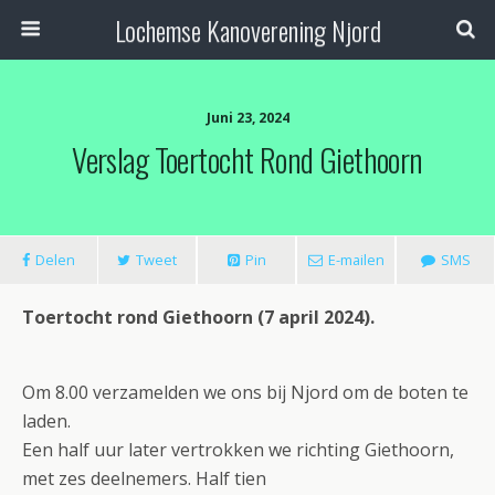
Lochemse Kanoverening Njord
Juni 23, 2024
Verslag Toertocht Rond Giethoorn
Delen
Tweet
Pin
E-mailen
SMS
Toertocht rond Giethoorn (7 april 2024).
Om 8.00 verzamelden we ons bij Njord om de boten te
laden.
Een half uur later vertrokken we richting Giethoorn,
met zes deelnemers. Half tien