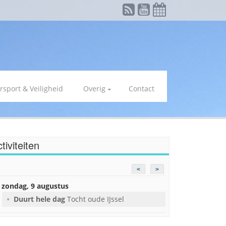
rsport & Veiligheid
Overig
Contact
tiviteiten
<
>
zondag, 9 augustus
Duurt hele dag
Tocht oude IJssel