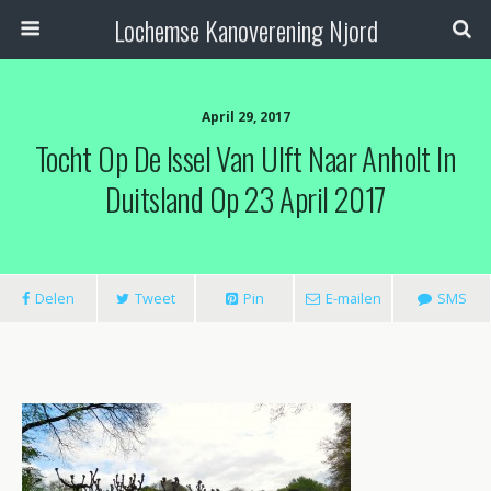
Lochemse Kanoverening Njord
April 29, 2017
Tocht Op De Issel Van Ulft Naar Anholt In
Duitsland Op 23 April 2017
Delen
Tweet
Pin
E-mailen
SMS