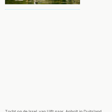
Tocht op de Issel van Ulft naar Anholt in Duitsland