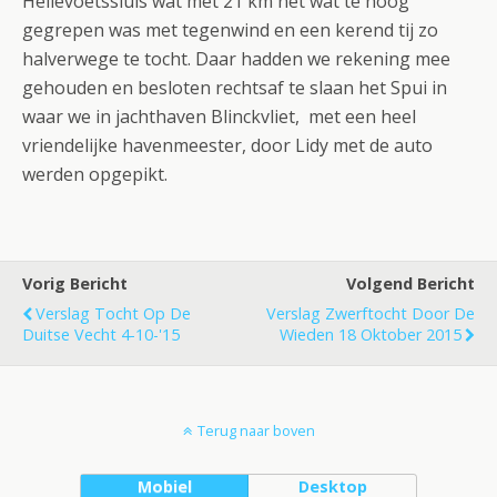
Hellevoetssluis wat met 21 km net wat te hoog
gegrepen was met tegenwind en een kerend tij zo
halverwege te tocht. Daar hadden we rekening mee
gehouden en besloten rechtsaf te slaan het Spui in
waar we in jachthaven Blinckvliet, met een heel
vriendelijke havenmeester, door Lidy met de auto
werden opgepikt.
Vorig Bericht
Volgend Bericht
Verslag Tocht Op De
Verslag Zwerftocht Door De
Duitse Vecht 4-10-'15
Wieden 18 Oktober 2015
Terug naar boven
Mobiel
Desktop