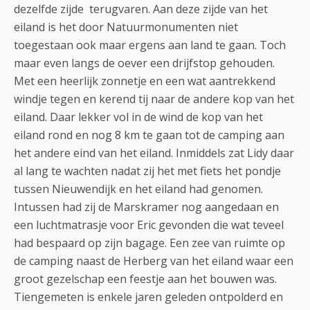
dezelfde zijde terugvaren. Aan deze zijde van het
eiland is het door Natuurmonumenten niet
toegestaan ook maar ergens aan land te gaan. Toch
maar even langs de oever een drijfstop gehouden.
Met een heerlijk zonnetje en een wat aantrekkend
windje tegen en kerend tij naar de andere kop van het
eiland. Daar lekker vol in de wind de kop van het
eiland rond en nog 8 km te gaan tot de camping aan
het andere eind van het eiland. Inmiddels zat Lidy daar
al lang te wachten nadat zij het met fiets het pondje
tussen Nieuwendijk en het eiland had genomen.
Intussen had zij de Marskramer nog aangedaan en
een luchtmatrasje voor Eric gevonden die wat teveel
had bespaard op zijn bagage. Een zee van ruimte op
de camping naast de Herberg van het eiland waar een
groot gezelschap een feestje aan het bouwen was.
Tiengemeten is enkele jaren geleden ontpolderd en