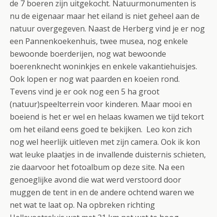
de 7 boeren zijn uitgekocht. Natuurmonumenten is
nu de eigenaar maar het eiland is niet geheel aan de
natuur overgegeven. Naast de Herberg vind je er nog
een Pannenkoekenhuis, twee musea, nog enkele
bewoonde boerderijen, nog wat bewoonde
boerenknecht woninkjes en enkele vakantiehuisjes.
Ook lopen er nog wat paarden en koeien rond.
Tevens vind je er ook nog een 5 ha groot
(natuur)speelterrein voor kinderen. Maar mooi en
boeiend is het er wel en helaas kwamen we tijd tekort
om het eiland eens goed te bekijken. Leo kon zich
nog wel heerlijk uitleven met zijn camera. Ook ik kon
wat leuke plaatjes in de invallende duisternis schieten,
zie daarvoor het fotoalbum op deze site. Na een
genoeglijke avond die wat werd verstoord door
muggen de tent in en de andere ochtend waren we
net wat te laat op. Na opbreken richting