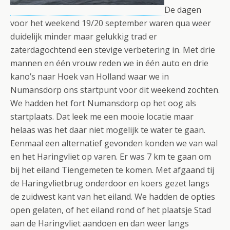
De dagen
voor het weekend 19/20 september waren qua weer
duidelijk minder maar gelukkig trad er
zaterdagochtend een stevige verbetering in. Met drie
mannen en één vrouw reden we in één auto en drie
kano’s naar Hoek van Holland waar we in
Numansdorp ons startpunt voor dit weekend zochten.
We hadden het fort Numansdorp op het oog als
startplaats. Dat leek me een mooie locatie maar
helaas was het daar niet mogelijk te water te gaan.
Eenmaal een alternatief gevonden konden we van wal
en het Haringvliet op varen.
Er was 7 km te gaan om
bij het eiland Tiengemeten te komen. Met afgaand tij
de Haringvlietbrug onderdoor en koers gezet langs
de zuidwest kant van het eiland. We hadden de opties
open gelaten, of het eiland rond of het plaatsje Stad
aan de Haringvliet aandoen en dan weer langs