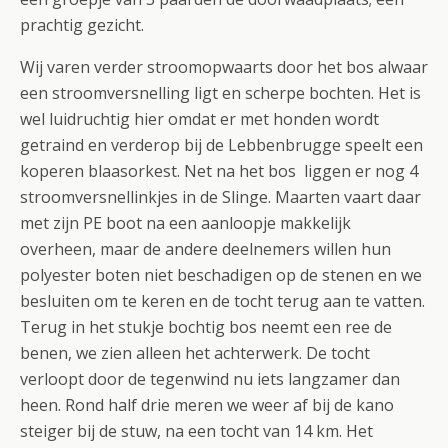
prachtig gezicht.
Wij varen verder stroomopwaarts door het bos alwaar
een stroomversnelling ligt en scherpe bochten. Het is
wel luidruchtig hier omdat er met honden wordt
getraind en verderop bij de Lebbenbrugge speelt een
koperen blaasorkest. Net na het bos liggen er nog 4
stroomversnellinkjes in de Slinge. Maarten vaart daar
met zijn PE boot na een aanloopje makkelijk
overheen, maar de andere deelnemers willen hun
polyester boten niet beschadigen op de stenen en we
besluiten om te keren en de tocht terug aan te vatten.
Terug in het stukje bochtig bos neemt een ree de
benen, we zien alleen het achterwerk. De tocht
verloopt door de tegenwind nu iets langzamer dan
heen. Rond half drie meren we weer af bij de kano
steiger bij de stuw, na een tocht van 14 km. Het