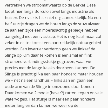
vertrekken we stroomafwaarts op de Berkel.
Deze
loopt hier langs Borculo zowel langs industrie als
huizen. De rivier is hier niet erg aantrekkelijk. Na een
half uurtje dragen we de boten langs de stuw alwaar
ze aan een zijde een moerasachtig gebiedje hebben
aangelegd met een visstrap. Het is nog kaal, maar zal
zeker in de toekomst een aantrekkelijk natuurgebied
worden. Een kwartier verderop gaan we linksaf de
Slinge op. Om daar te komen is een smal en flink
stromend verbindingsstukje gegraven, waar we
precies met de lange kajaks doorheen kunnen. De
Slinge is prachtig! Na een paar honderd meter houden
we – net na een landhuis – links aan en gaan een
oude arm van de Slinge in omzoomd door bomen.
Daar komen we 2 mooie (bever?) ratten tegen en vele
watervogels. Het stukje is maar een paar honderd
meter lang en dan komen we weer op de