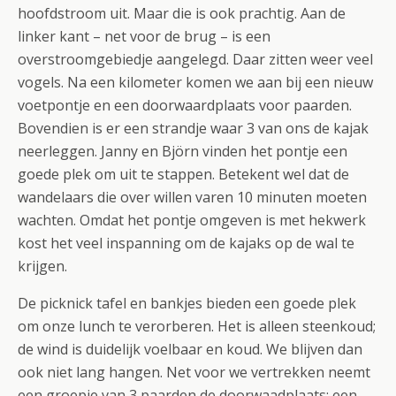
hoofdstroom uit. Maar die is ook prachtig. Aan de
linker kant – net voor de brug – is een
overstroomgebiedje aangelegd. Daar zitten weer veel
vogels. Na een kilometer komen we aan bij een nieuw
voetpontje en een doorwaardplaats voor paarden.
Bovendien is er een strandje waar 3 van ons de kajak
neerleggen. Janny en Björn vinden het pontje een
goede plek om uit te stappen. Betekent wel dat de
wandelaars die over willen varen 10 minuten moeten
wachten. Omdat het pontje omgeven is met hekwerk
kost het veel inspanning om de kajaks op de wal te
krijgen.
De picknick tafel en bankjes bieden een goede plek
om onze lunch te verorberen. Het is alleen steenkoud;
de wind is duidelijk voelbaar en koud. We blijven dan
ook niet lang hangen. Net voor we vertrekken neemt
een groepje van 3 paarden de doorwaadplaats; een