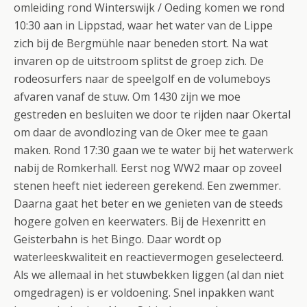
omleiding rond Winterswijk / Oeding komen we rond
10:30 aan in Lippstad, waar het water van de Lippe
zich bij de Bergmühle naar beneden stort. Na wat
invaren op de uitstroom splitst de groep zich. De
rodeosurfers naar de speelgolf en de volumeboys
afvaren vanaf de stuw. Om 1430 zijn we moe
gestreden en besluiten we door te rijden naar Okertal
om daar de avondlozing van de Oker mee te gaan
maken.
Rond 17:30 gaan we te water bij het waterwerk
nabij de Romkerhall. Eerst nog WW2 maar op zoveel
stenen heeft niet iedereen gerekend. Een zwemmer.
Daarna gaat het beter en we genieten van de steeds
hogere golven en keerwaters. Bij de Hexenritt en
Geisterbahn is het Bingo. Daar wordt op
waterleeskwaliteit en reactievermogen geselecteerd.
Als we allemaal in het stuwbekken liggen (al dan niet
omgedragen) is er voldoening. Snel inpakken want