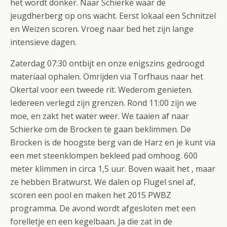
het wordt donker. Naar Schierke waar de
jeugdherberg op ons wacht. Eerst lokaal een Schnitzel
en Weizen scoren. Vroeg naar bed het zijn lange
intensieve dagen.
Zaterdag 07:30 ontbijt en onze enigszins gedroogd
materiaal ophalen. Omrijden via Torfhaus naar het
Okertal voor een tweede rit. Wederom genieten.
Iedereen verlegd zijn grenzen. Rond 11:00 zijn we
moe, en zakt het water weer. We taaien af naar
Schierke om de Brocken te gaan beklimmen. De
Brocken is de hoogste berg van de Harz en je kunt via
een met steenklompen bekleed pad omhoog. 600
meter klimmen in circa 1,5 uur. Boven waait het , maar
ze hebben Bratwurst. We dalen op Flugel snel af,
scoren een pool en maken het 2015 PWBZ
programma. De avond wordt afgesloten met een
forelletje en een kegelbaan. Ja die zat in de