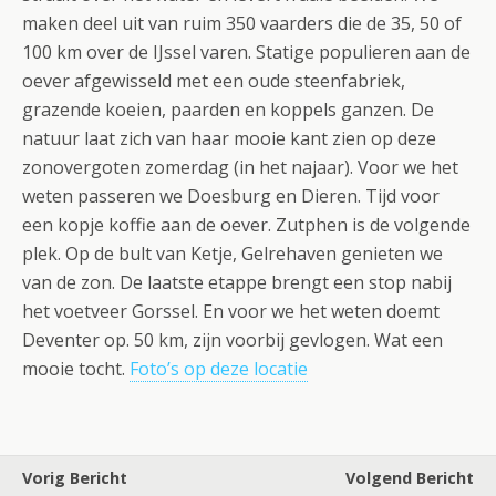
maken deel uit van ruim 350 vaarders die de 35, 50 of
100 km over de IJssel varen. Statige populieren aan de
oever afgewisseld met een oude steenfabriek,
grazende koeien, paarden en koppels ganzen. De
natuur laat zich van haar mooie kant zien op deze
zonovergoten zomerdag (in het najaar). Voor we het
weten passeren we Doesburg en Dieren. Tijd voor
een kopje koffie aan de oever. Zutphen is de volgende
plek. Op de bult van Ketje, Gelrehaven genieten we
van de zon. De laatste etappe brengt een stop nabij
het voetveer Gorssel. En voor we het weten doemt
Deventer op. 50 km, zijn voorbij gevlogen. Wat een
mooie tocht.
Foto’s op deze locatie
Vorig Bericht
Volgend Bericht