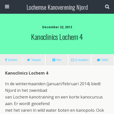
Lochemse Kanoverening Njord
December 22, 2013
Kanoclinics Lochem 4
Delen
Tweet
Pin
E-mailen
SMS
Kanoclinics Lochem 4
In de wintermaanden (januari/februari 2014) biedt
Njord in het zwembad
van Lochem kanotraining en een korte kanocursus
aan. Er wordt geoefend
met het varen in wild water boten en kanopolo. Ook