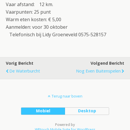
Vaar afstand: 12 km.
Vaarpunten: 25 punt
Warm eten kosten: € 5,00
Aanmelden: voor 30 oktober
Telefonisch bij Lidy Groeneveld 0575-528157
Vorig Bericht
Volgend Bericht
De Waterburcht
Nog Even Buitenspelen
Terug naar boven
Mobiel
Desktop
Powered by
WPtouch Mobile Suite for WordPress