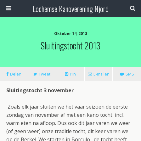
Lochemse Kanoverening Njord
Oktober 14, 2013
Sluitingstocht 2013
Delen
Tweet
Pin
E-mailen
SMS
Sluitingstocht 3 november
Zoals elk jaar sluiten we het vaar seizoen de eerste
zondag van november af met een kano tocht incl.
warm eten na afloop. Dus ook dit jaar varen we weer
(of geen weer) onze traditie tocht, dit keer varen we
op de Berkel. We starten in Borculo, de tocht heeft