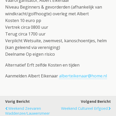
Vaarorganisator; Albert Eikenaar
Niveau Beginners & gevorderden (afhankelijk van
windkracht/golfhoogte) overleg met Albert
Kosten 10 euro pp
Vertrek circa 0800 uur
Terug circa 1700 uur
Verplicht Wetsuite, zwemvest, kanoschoentjes, helm
(kan geleend via vereniging)
Deelname Op eigen risico
Alternatief Erft zelfde Kosten en tijden
Aanmelden Albert Eikenaar
alberteikenaar@home.nl
Vorig Bericht
Volgend Bericht
Weekend Zeevaren
Weekend Cultureel Erfgoed
Waddenzee/Lauwersmeer