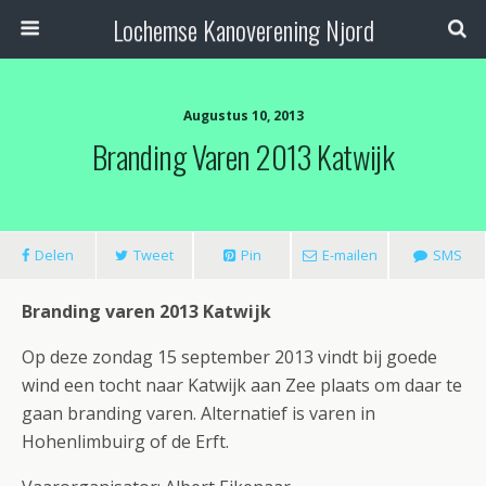
Lochemse Kanoverening Njord
Augustus 10, 2013
Branding Varen 2013 Katwijk
Delen
Tweet
Pin
E-mailen
SMS
Branding varen 2013 Katwijk
Op deze zondag 15 september 2013 vindt bij goede
wind een tocht naar Katwijk aan Zee plaats om daar te
gaan branding varen. Alternatief is varen in
Hohenlimbuirg of de Erft.