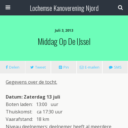
Lochemse Kanoverening Njord
Juli 3, 2013
Middag Op De IJssel
Delen
Tweet
Pin
E-mailen
SMS
Gegevens over de tocht.
Datum: Zaterdag 13 juli
Boten laden: 13:00 uur
Thuiskomst: ca 17:30 uur
Vaarafstand: 18 km
Niveau deelnemers: deelnemer heeft al meerdere