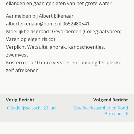
eilanden en gaan genieten van het grote water.
Aanmelden bij Albert Eikenaar
alberteikenaar@home.nl 0652480541
Moeilijkheidsgraad : Gevorderden (Collegiaal varen;
Varen op eigen risico)
Verplicht Wetsuite, anorak, kanoschoentjes,
zwemvest
Kosten circa 10 euro vervoer en camping ter plekke
zelf afrekenen
Vorig Bericht
Volgend Bericht
Oude IJsseltocht 23 Juni
Graafwerkzaamheden Rond
Botenhuis