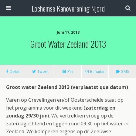
Lochemse Kanoverening Njord
Juni 17, 2013
Groot Water Zeeland 2013
Delen
Tweet
Pin
E-mailen
SMS
Groot water Zeeland 2013 (verplaatst qua datum)
Varen op Grevelingen en/of Oosterschelde staat op
het programma voor dit weekend (
zaterdag en
zondag 29/30 juni
. We vertrekken vroeg op de
zaterdagochtend en liggen rond 09:30 op het water in
Zeeland. We kamperen ergens op de Zeeuwse