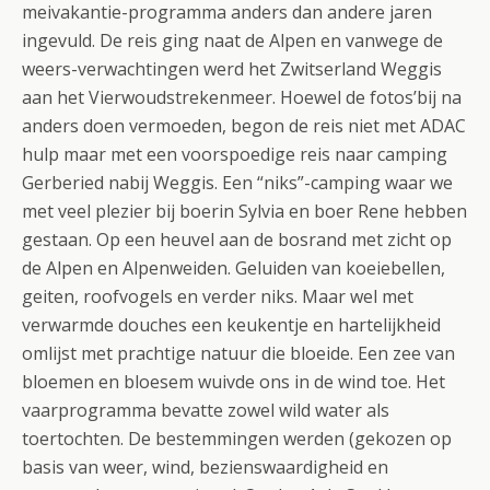
meivakantie-programma anders dan andere jaren
ingevuld. De reis ging naat de Alpen en vanwege de
weers-verwachtingen werd het Zwitserland Weggis
aan het Vierwoudstrekenmeer. Hoewel de fotos’bij na
anders doen vermoeden, begon de reis niet met ADAC
hulp maar met een voorspoedige reis naar camping
Gerberied nabij Weggis. Een “niks”-camping waar we
met veel plezier bij boerin Sylvia en boer Rene hebben
gestaan. Op een heuvel aan de bosrand met zicht op
de Alpen en Alpenweiden. Geluiden van koeiebellen,
geiten, roofvogels en verder niks. Maar wel met
verwarmde douches een keukentje en hartelijkheid
omlijst met prachtige natuur die bloeide. Een zee van
bloemen en bloesem wuivde ons in de wind toe. Het
vaarprogramma bevatte zowel wild water als
toertochten. De bestemmingen werden (gekozen op
basis van weer, wind, bezienswaardigheid en