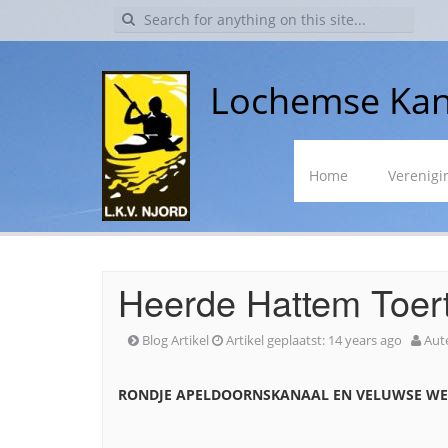
Search
for:
Lochemse Kan
Skip
Home
Verenigi
to
content
Heerde Hattem Toer
Blog Artikel
Artikel geplaatst:
14 years ago
Aut
RONDJE APELDOORNSKANAAL EN VELUWSE WE