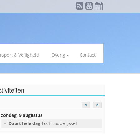
rsport & Veiligheid
Overig
Contact
tiviteiten
<
>
zondag, 9 augustus
Duurt hele dag
Tocht oude IJssel