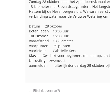
Zondag 28 oktober staat het Apeldoornskanaal e
13 kilometer met 3 overdraagpunten . Het langst
Hattem bij de Hezenbergersluis. We varen eerst 
verbindingswater naar de Veluwse Wetering om ui
Datum 28 oktober
Boten laden 10:00 uur
Thuiskomst 16:00 uur
Vaarafstand 13 kilometer
Vaarpunten 25 punten
Vaarleider Gabrielle Kers
Klasse Geschikt voor beginners die niet opzien 
Uitrusting zwemvest
aanmelden uiterlijk donderdag 25 oktober bij 
Post
←
Eifel (bovenrur?)
navigation