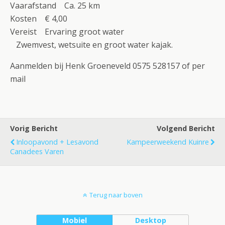
Vaarafstand Ca. 25 km
Kosten € 4,00
Vereist Ervaring groot water
Zwemvest, wetsuite en groot water kajak.
Aanmelden bij Henk Groeneveld 0575 528157 of per
mail
Vorig Bericht
Volgend Bericht
Inloopavond + Lesavond
Kampeerweekend Kuinre
Canadees Varen
Terug naar boven
Mobiel
Desktop