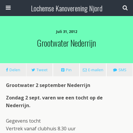
Lochemse Kanoverening Njord
Juli 31, 2012
Grootwater Nederrijn
Delen
Tweet
Pin
E-mailen
SMS
Grootwater 2 september Nederrijn
Zondag 2 sept. varen we een tocht op de
Nederrijn.
Gegevens tocht
Vertrek vanaf clubhuis 8.30 uur