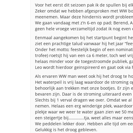
Voor het eerst dit seizoen pak ik de spullen bij e
Zeker omdat we hebben afgesproken met WW bootj
meenemen. Maar deze hindernis wordt problee
We gaan vandaag met z’n 6-en op pad; Berend, A
geen hele vroege verzameltijd zodat ik nog eve
Eenmaal aangekomen bij het startpunt begint het 
ziet een prachtige talud vanwaar hij het jaar “fee
Onder het motto; feestelijk begin of een nominati
trofee) roetsjt hij van een ca 6 meter, toch wel vr
helaas minder voor de toegestroomde publiek, gaa
Leo wordt hierdoor geïnspireerd en gaat ook via h
Als ervaren WW man weet ook hij het droog te h
Het waterpeil is vrij laag waardoor de stroming 
behoorlijk aan trekken met onze bootjes. Er zijn
bevaren zijn. Daar is de stroming uiteraard even 
Slechts bij 1 verval dragen we over. Omdat we al 
nemen. Helaas een erg winderige plek, waardoor 
plekje waar we weer te water gaan zien we 50 met
een steigertje bij…………..tja, weet alles maar een
We peddelen lekker door. Hebben alle tijd om een
Gelukkig is het droog gebleven.