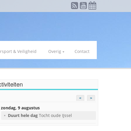
rsport & Veiligheid
Overig
Contact
tiviteiten
<
>
zondag, 9 augustus
Duurt hele dag
Tocht oude IJssel