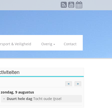
rsport & Veiligheid
Overig
Contact
tiviteiten
<
>
zondag, 9 augustus
Duurt hele dag
Tocht oude IJssel