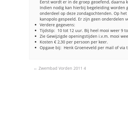
Eerst wordt er in de groep geoefend, daarna 
Indien nodig kan hierbij begeleiding worden 
onderdeel op deze zondagochtenden. Op het l
kanopolo gespeeld. Er zijn geen onderdelen ve
Verdere gegevens:
Tijdstip: 10 tot 12 uur. Bij heel mooi weer 9 t
Zie Gewijzigde openingstijden i.v.m. mooi we
Kosten € 2,30 per persoon per keer.
Opgave bij: Henk Groeneveld per mail of via 
Post
←
Zwembad Vorden 2011 4
navigation