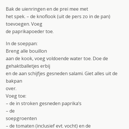
Bak de uienringen en de prei mee met
het spek. – de knoflook (uit de pers zo in de pan)
toevoegen. Voeg
de paprikapoeder toe.
In de soeppan:
Breng alle bouillon
aan de kook, voeg voldoende water toe. Doe de
gehaktballetjes erbij
en de aan schijfjes gesneden salami. Giet alles uit de
bakpan
over.
Voeg toe:
– de in stroken gesneden paprika’s
– de
soepgroenten
– de tomaten (inclusief evt. vocht) en de