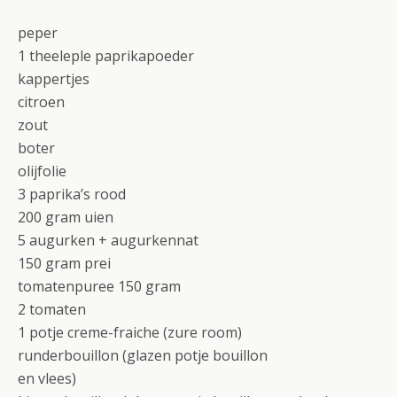
peper
1 theeleple paprikapoeder
kappertjes
citroen
zout
boter
olijfolie
3 paprika’s rood
200 gram uien
5 augurken + augurkennat
150 gram prei
tomatenpuree 150 gram
2 tomaten
1 potje creme-fraiche (zure room)
runderbouillon (glazen potje bouillon
en vlees)