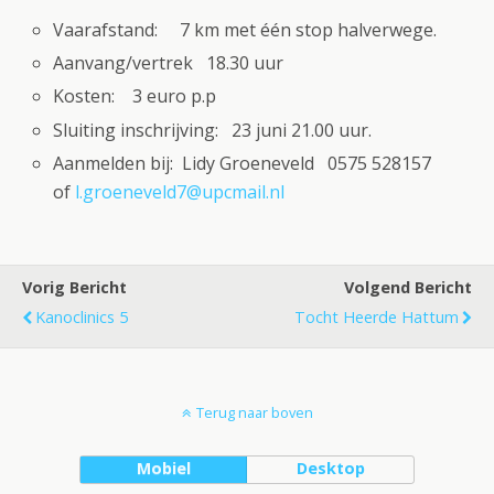
Vaarafstand: 7 km met één stop halverwege.
Aanvang/vertrek 18.30 uur
Kosten: 3 euro p.p
Sluiting inschrijving: 23 juni 21.00 uur.
Aanmelden bij: Lidy Groeneveld 0575 528157
of
l.groeneveld7@upcmail.nl
Vorig Bericht
Volgend Bericht
Kanoclinics 5
Tocht Heerde Hattum
Terug naar boven
Mobiel
Desktop