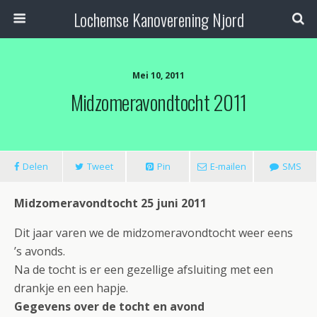
Lochemse Kanoverening Njord
Mei 10, 2011
Midzomeravondtocht 2011
Delen
Tweet
Pin
E-mailen
SMS
Midzomeravondtocht 25 juni 2011
Dit jaar varen we de midzomeravondtocht weer eens
’s avonds.
Na de tocht is er een gezellige afsluiting met een
drankje en een hapje.
Gegevens over de tocht en avond