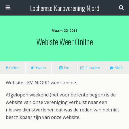
Lochemse Kanoverening Njord
Maart 22, 2011
Webiste Weer Online
Delen
Tweet
Pin
E-mailen
SMS
Website LKV-NJORD weer online.
Afgelopen weekend (net voor de lente begon) is de
website van onze vereniging verhuist naar een
nieuwe dienstverlener. dat was de reden van het niet
beschikbaar zijn van onze website.