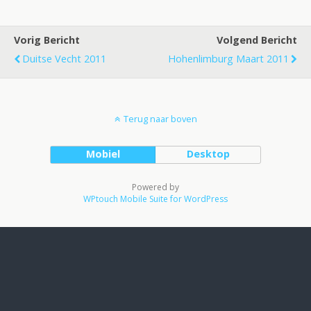
Vorig Bericht
Volgend Bericht
Duitse Vecht 2011
Hohenlimburg Maart 2011
Terug naar boven
Mobiel
Desktop
Powered by
WPtouch Mobile Suite for WordPress