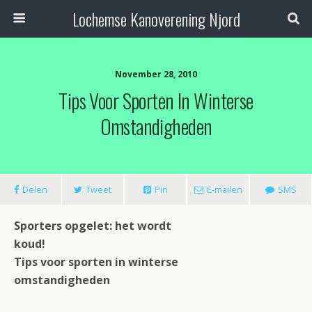
Lochemse Kanoverening Njord
November 28, 2010
Tips Voor Sporten In Winterse
Omstandigheden
Delen
Tweet
Pin
E-mailen
SMS
Sporters opgelet: het wordt
koud!
Tips voor sporten in winterse
omstandigheden