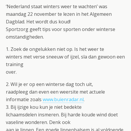
‘Nederland staat winters weer te wachten’ was
maandag 22 november te lezen in het Algemeen
Dagblad. Het wordt dus koud!
Sportzorg geeft tips voor sporten onder winterse
omstandigheden.
1. Zoek de ongelukken niet op. Is het weer te
winters met verse sneeuw of ijzel, sla dan gewoon een
training
over.
2. Wil je er op een winterse dag toch uit,
raadpleeg dan even een weersite met actuele
informatie zoals
www.buienradar.nl
.
3. Bij ijzige kou kun je niet bedekte
lichaamsdelen insmeren. Bij harde koude wind doet
vaseline wonderen. Denk ook
aan je lippen. Een goede lippenbalsem is al voldoende.