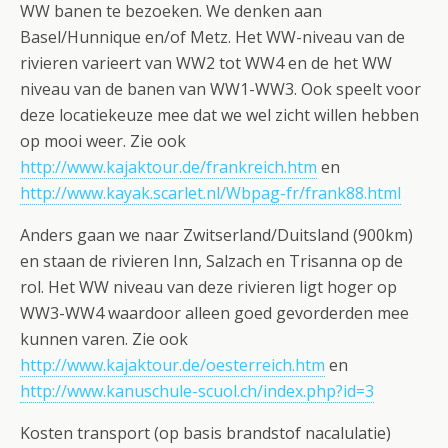
WW banen te bezoeken. We denken aan
Basel/Hunnique en/of Metz. Het WW-niveau van de
rivieren varieert van WW2 tot WW4 en de het WW
niveau van de banen van WW1-WW3. Ook speelt voor
deze locatiekeuze mee dat we wel zicht willen hebben
op mooi weer. Zie ook
http://www.kajaktour.de/frankreich.htm
en
http://www.kayak.scarlet.nl/Wbpag-fr/frank88.html
Anders gaan we naar Zwitserland/Duitsland (900km)
en staan de rivieren Inn, Salzach en Trisanna op de
rol. Het WW niveau van deze rivieren ligt hoger op
WW3-WW4 waardoor alleen goed gevorderden mee
kunnen varen. Zie ook
http://www.kajaktour.de/oesterreich.htm
en
http://www.kanuschule-scuol.ch/index.php?id=3
Kosten transport (op basis brandstof nacalulatie)