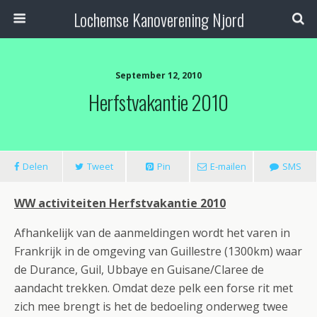
Lochemse Kanoverening Njord
September 12, 2010
Herfstvakantie 2010
Delen
Tweet
Pin
E-mailen
SMS
WW activiteiten Herfstvakantie 2010
Afhankelijk van de aanmeldingen wordt het varen in
Frankrijk in de omgeving van Guillestre (1300km) waar
de Durance, Guil, Ubbaye en Guisane/Claree de
aandacht trekken. Omdat deze pelk een forse rit met
zich mee brengt is het de bedoeling onderweg twee