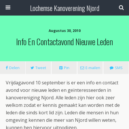
Lochemse Kanoverening Njord
Augustus 30, 2010
Info En Contactavond Nieuwe Leden
Delen
Tweet
Pin
E-mailen
SMS
Vrijdagavond 10 september is er een info en contact
avond voor nieuwe leden en geïnteresseerden in
kanovereniging Njord. Alle leden zijn hier ook zeer
welkom zodat er kennis gemaakt kan worden met de
leden die sinds kort lid zijn. Leden die mensen in hun
omgeving kennen die meer van Njord willen weten,
kunnen hen hiervoor uitnodigen.