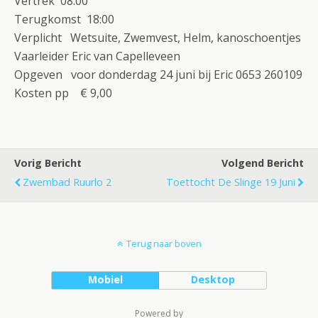
Vertrek 08:00
Terugkomst 18:00
Verplicht Wetsuite, Zwemvest, Helm, kanoschoentjes
Vaarleider Eric van Capelleveen
Opgeven voor donderdag 24 juni bij Eric 0653 260109
Kosten pp € 9,00
Vorig Bericht
Volgend Bericht
Zwembad Ruurlo 2
Toettocht De Slinge 19 Juni
Terug naar boven
Mobiel
Desktop
Powered by