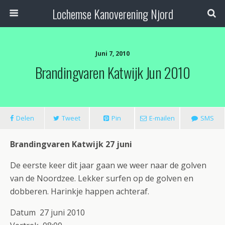
Lochemse Kanoverening Njord
Juni 7, 2010
Brandingvaren Katwijk Jun 2010
Delen
Tweet
Pin
E-mailen
SMS
Brandingvaren Katwijk 27 juni
De eerste keer dit jaar gaan we weer naar de golven
van de Noordzee. Lekker surfen op de golven en
dobberen. Harinkje happen achteraf.
Datum 27 juni 2010