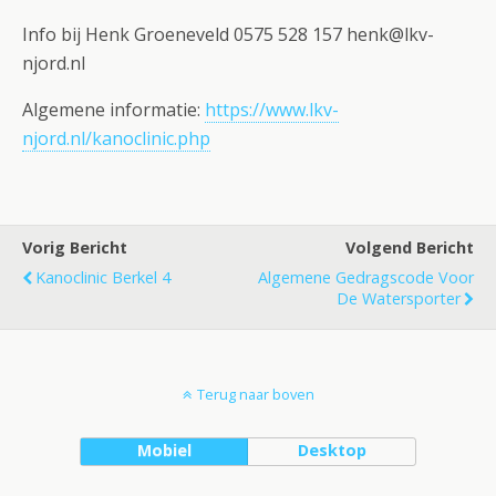
Info bij Henk Groeneveld 0575 528 157 henk@lkv-
njord.nl
Algemene informatie:
https://www.lkv-
njord.nl/kanoclinic.php
Vorig Bericht
Volgend Bericht
Kanoclinic Berkel 4
Algemene Gedragscode Voor
De Watersporter
Terug naar boven
Mobiel
Desktop