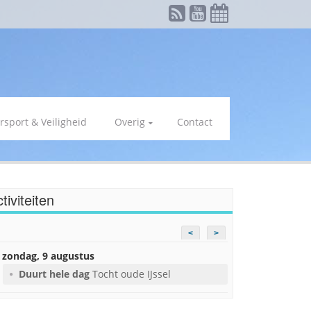
rsport & Veiligheid
Overig
Contact
tiviteiten
<
>
zondag, 9 augustus
Duurt hele dag
Tocht oude IJssel