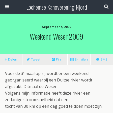
Lochemse Kanoverening Njord
September 5, 2009
Weekend Weser 2009
Delen
Tweet
Pin
E-mailen
SMS
e
Voor de 3
maal op rij wordt er een weekend
georganiseerd waarbij een Duitse rivier wordt
afgezakt. Ditmaal de Weser.
Volgens mijn informatie heeft deze rivier een
zodanige stroomsnelheid dat een
tocht van 30 km op een dag goed te doen moet zijn.