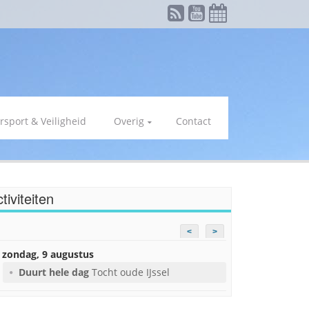
rsport & Veiligheid
Overig
Contact
tiviteiten
<
>
zondag, 9 augustus
Duurt hele dag
Tocht oude IJssel