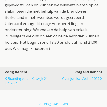
glijdwedstrijden en kunnen we wildwatervaren op de
slalombaan die met behulp van de brandweer
Berkelland in het zwembad wordt gecreëerd.
Uiteraard vraagt dit enige voorbereiding en
ondersteuning. We zoeken de hulp van enkele
vrijwilligers die ons op één of beide avonden kunnen
helpen. Het begint rond 18:30 en sluit af rond 21:00
uur. Wie mag ik noteren ?
Vorig Bericht
Volgend Bericht
Brandingvaren Katwijk 21
Overijsselse Vecht 2009
Jun 2009
Terug naar boven