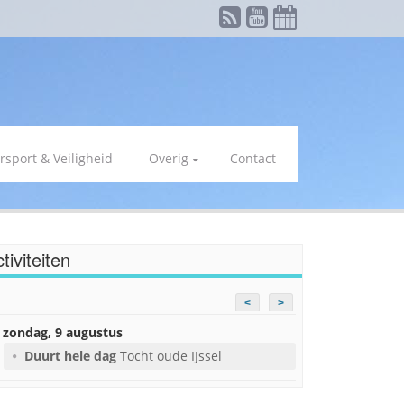
rsport & Veiligheid
Overig
Contact
tiviteiten
<
>
zondag, 9 augustus
Duurt hele dag
Tocht oude IJssel