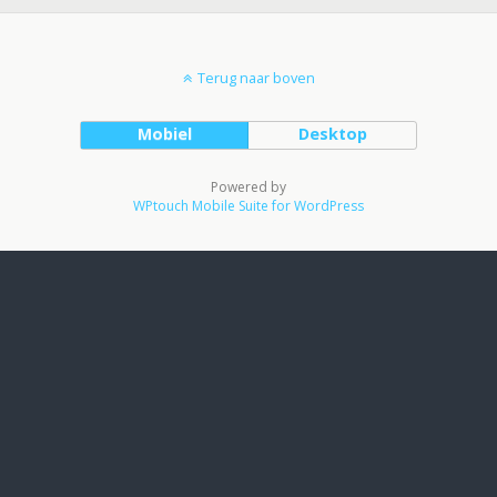
Terug naar boven
Mobiel
Desktop
Powered by
WPtouch Mobile Suite for WordPress