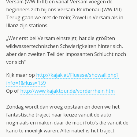
Versam (WW II/III) en vanaf Versam voegen de
beginners zich bij ons Versam-Reichenau (WW I/II).
Terug gaan we met de trein; Zowel in Versam als in
Illanz zijn stations.
„Wer erst bei Versam einsteigt, hat die größten
wildwassertechnischen Schwierigkeiten hinter sich,
aber den zweiten Teil der imposanten Schlucht noch
vor sich“
Kijk maar op
http://kajak.at/Fluesse/showall.php?
info=1&fluss=159
Op of
http://www.kajaktour.de/vorderrhein.htm
Zondag wordt dan vroeg opstaan en doen we het
fantastische traject naar keuze vanuit de auto
nogmaals en maken daar de mooi foto’s die vanuit de
kano te moeilijk waren. Alternatief is het traject