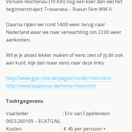
Versam-Reichenau (10 Km) nog een keer dan wel het
beginnerstraject Travanasa – Rueun 5km WW II.
Daarna rijden we rond 14:00 weer terug naar
Nederland waar we naar verwachting om 22.00 weer
aankomen.
Wil je je alvast lekker maken of eens zien of jij dit ook
aan kunt, kijk dan maar eens naar deze links.
http://www.gps-club.de/pages/vorderrhein.html
http://www.kajaktour.de/hinterrhein.htm
Tochtgegevens
Vaarleider : Eric van Capelleveen
0653.260109 – ECATG.NL
Kosten : € 45 per persoon +