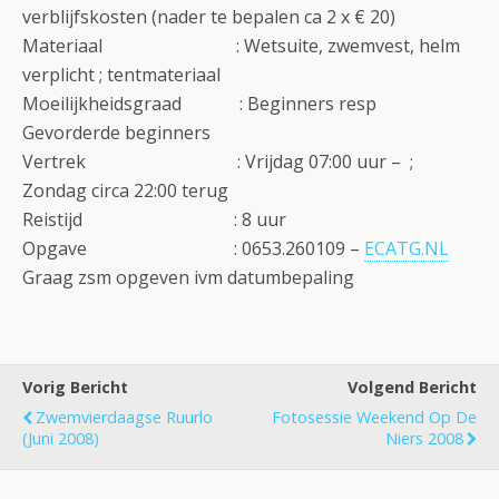
verblijfskosten (nader te bepalen ca 2 x € 20)
Materiaal : Wetsuite, zwemvest, helm
verplicht ; tentmateriaal
Moeilijkheidsgraad : Beginners resp
Gevorderde beginners
Vertrek : Vrijdag 07:00 uur – ;
Zondag circa 22:00 terug
Reistijd : 8 uur
Opgave : 0653.260109 –
ECATG.NL
Graag zsm opgeven ivm datumbepaling
Vorig Bericht
Volgend Bericht
Zwemvierdaagse Ruurlo
Fotosessie Weekend Op De
(juni 2008)
Niers 2008