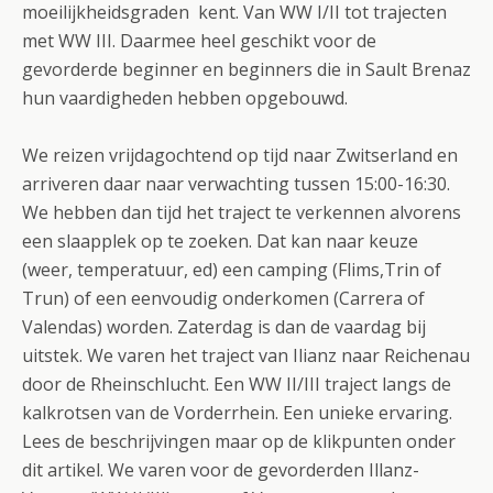
moeilijkheidsgraden kent. Van WW I/II tot trajecten
met WW III. Daarmee heel geschikt voor de
gevorderde beginner en beginners die in Sault Brenaz
hun vaardigheden hebben opgebouwd.
We reizen vrijdagochtend op tijd naar Zwitserland en
arriveren daar naar verwachting tussen 15:00-16:30.
We hebben dan tijd het traject te verkennen alvorens
een slaapplek op te zoeken. Dat kan naar keuze
(weer, temperatuur, ed) een camping (Flims,Trin of
Trun) of een eenvoudig onderkomen (Carrera of
Valendas) worden. Zaterdag is dan de vaardag bij
uitstek. We varen het traject van Ilianz naar Reichenau
door de Rheinschlucht. Een WW II/III traject langs de
kalkrotsen van de Vorderrhein. Een unieke ervaring.
Lees de beschrijvingen maar op de klikpunten onder
dit artikel. We varen voor de gevorderden Illanz-