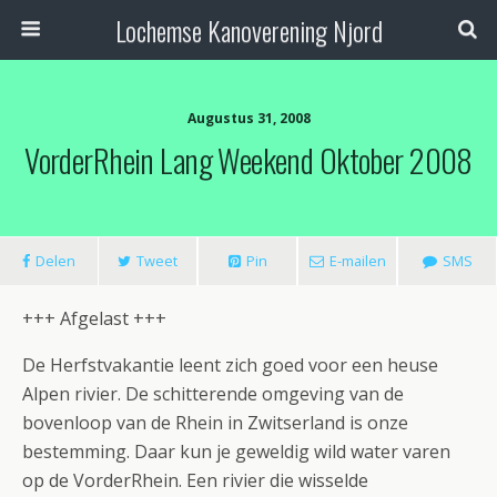
Lochemse Kanoverening Njord
Augustus 31, 2008
VorderRhein Lang Weekend Oktober 2008
Delen
Tweet
Pin
E-mailen
SMS
+++ Afgelast +++
De Herfstvakantie leent zich goed voor een heuse
Alpen rivier. De schitterende omgeving van de
bovenloop van de Rhein in Zwitserland is onze
bestemming. Daar kun je geweldig wild water varen
op de VorderRhein. Een rivier die wisselde