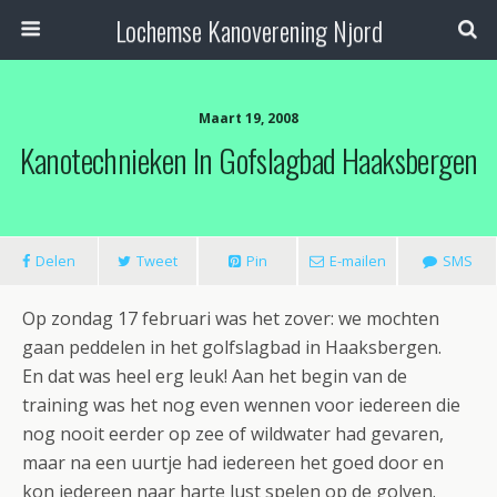
Lochemse Kanoverening Njord
Maart 19, 2008
Kanotechnieken In Gofslagbad Haaksbergen
Delen
Tweet
Pin
E-mailen
SMS
Op zondag 17 februari was het zover: we mochten
gaan peddelen in het golfslagbad in Haaksbergen.
En dat was heel erg leuk! Aan het begin van de
training was het nog even wennen voor iedereen die
nog nooit eerder op zee of wildwater had gevaren,
maar na een uurtje had iedereen het goed door en
kon iedereen naar harte lust spelen op de golven.