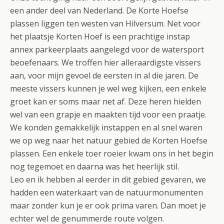
een ander deel van Nederland. De Korte Hoefse
plassen liggen ten westen van Hilversum. Net voor
het plaatsje Korten Hoef is een prachtige instap
annex parkeerplaats aangelegd voor de watersport
beoefenaars. We troffen hier alleraardigste vissers
aan, voor mijn gevoel de eersten in al die jaren. De
meeste vissers kunnen je wel weg kijken, een enkele
groet kan er soms maar net af. Deze heren hielden
wel van een grapje en maakten tijd voor een praatje.
We konden gemakkelijk instappen en al snel waren
we op weg naar het natuur gebied de Korten Hoefse
plassen. Een enkele toer roeier kwam ons in het begin
nog tegemoet en daarna was het heerlijk stil.
Leo en ik hebben al eerder in dit gebied gevaren, we
hadden een waterkaart van de natuurmonumenten
maar zonder kun je er ook prima varen. Dan moet je
echter wel de genummerde route volgen.