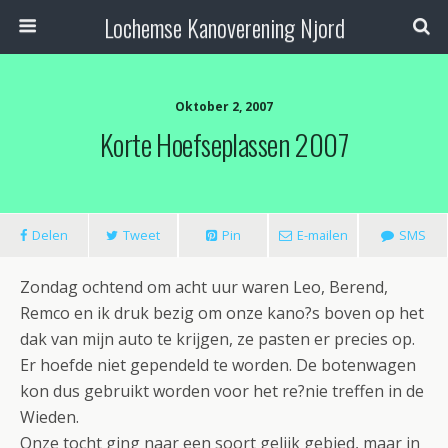
Lochemse Kanoverening Njord
Oktober 2, 2007
Korte Hoefseplassen 2007
Delen
Tweet
Pin
E-mailen
SMS
Zondag ochtend om acht uur waren Leo, Berend,
Remco en ik druk bezig om onze kano?s boven op het
dak van mijn auto te krijgen, ze pasten er precies op.
Er hoefde niet gependeld te worden. De botenwagen
kon dus gebruikt worden voor het re?nie treffen in de
Wieden.
Onze tocht ging naar een soort gelijk gebied, maar in