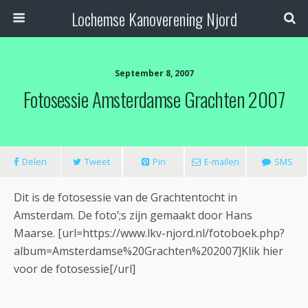
Lochemse Kanoverening Njord
September 8, 2007
Fotosessie Amsterdamse Grachten 2007
Delen
Tweet
Pin
E-mailen
SMS
Dit is de fotosessie van de Grachtentocht in
Amsterdam. De foto’;s zijn gemaakt door Hans
Maarse. [url=https://www.lkv-njord.nl/fotoboek.php?
album=Amsterdamse%20Grachten%202007]Klik hier
voor de fotosessie[/url]