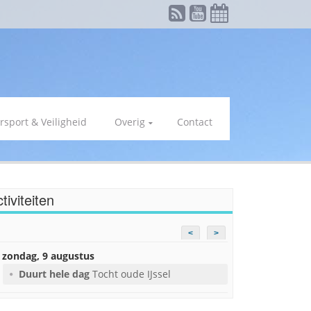
rsport & Veiligheid
Overig
Contact
tiviteiten
<
>
zondag, 9 augustus
Duurt hele dag
Tocht oude IJssel