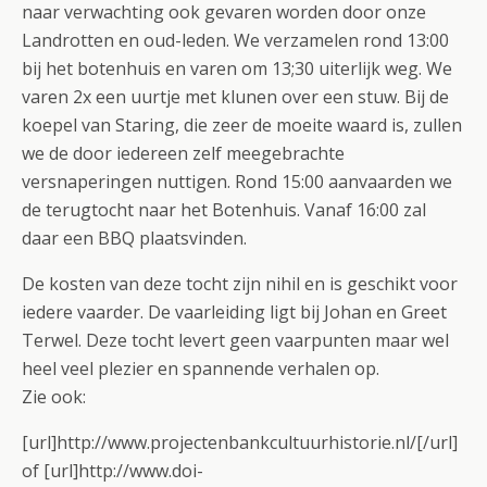
naar verwachting ook gevaren worden door onze
Landrotten en oud-leden. We verzamelen rond 13:00
bij het botenhuis en varen om 13;30 uiterlijk weg. We
varen 2x een uurtje met klunen over een stuw. Bij de
koepel van Staring, die zeer de moeite waard is, zullen
we de door iedereen zelf meegebrachte
versnaperingen nuttigen. Rond 15:00 aanvaarden we
de terugtocht naar het Botenhuis. Vanaf 16:00 zal
daar een BBQ plaatsvinden.
De kosten van deze tocht zijn nihil en is geschikt voor
iedere vaarder. De vaarleiding ligt bij Johan en Greet
Terwel. Deze tocht levert geen vaarpunten maar wel
heel veel plezier en spannende verhalen op.
Zie ook:
[url]http://www.projectenbankcultuurhistorie.nl/[/url]
of [url]http://www.doi-