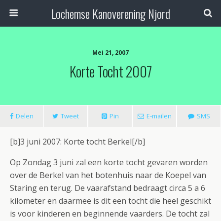
Lochemse Kanoverening Njord
Mei 21, 2007
Korte Tocht 2007
Delen
Tweet
Pin
E-mailen
SMS
[b]3 juni 2007: Korte tocht Berkel[/b]
Op Zondag 3 juni zal een korte tocht gevaren worden
over de Berkel van het botenhuis naar de Koepel van
Staring en terug. De vaarafstand bedraagt circa 5 a 6
kilometer en daarmee is dit een tocht die heel geschikt
is voor kinderen en beginnende vaarders. De tocht zal