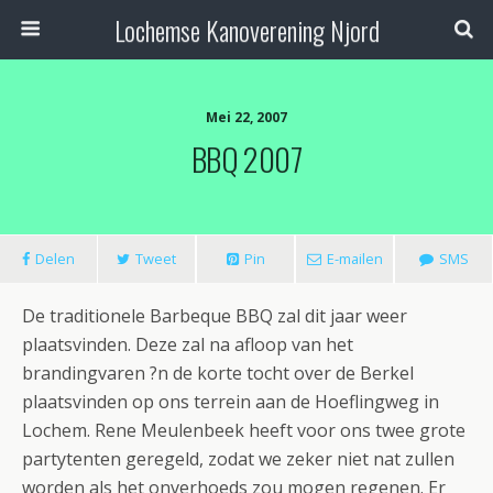
Lochemse Kanoverening Njord
Mei 22, 2007
BBQ 2007
Delen
Tweet
Pin
E-mailen
SMS
De traditionele Barbeque BBQ zal dit jaar weer
plaatsvinden. Deze zal na afloop van het
brandingvaren ?n de korte tocht over de Berkel
plaatsvinden op ons terrein aan de Hoeflingweg in
Lochem. Rene Meulenbeek heeft voor ons twee grote
partytenten geregeld, zodat we zeker niet nat zullen
worden als het onverhoeds zou mogen regenen. Er