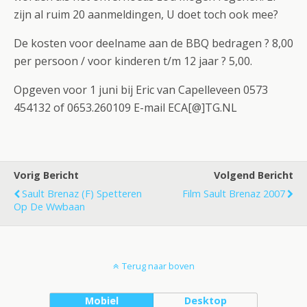
zijn al ruim 20 aanmeldingen, U doet toch ook mee?
De kosten voor deelname aan de BBQ bedragen ? 8,00
per persoon / voor kinderen t/m 12 jaar ? 5,00.
Opgeven voor 1 juni bij Eric van Capelleveen 0573
454132 of 0653.260109 E-mail ECA[@]TG.NL
Vorig Bericht
Volgend Bericht
Sault Brenaz (F) Spetteren
Film Sault Brenaz 2007
Op De Wwbaan
Terug naar boven
Mobiel
Desktop