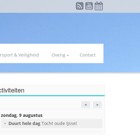
rsport & Veiligheid
Overig
Contact
tiviteiten
<
>
zondag, 9 augustus
Duurt hele dag
Tocht oude IJssel