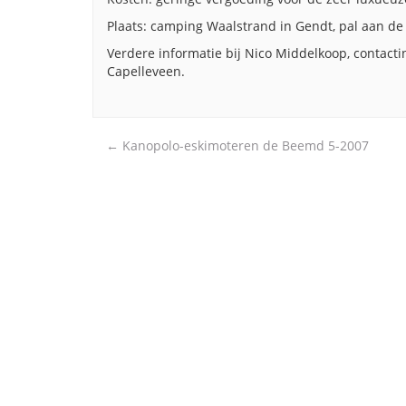
Plaats: camping Waalstrand in Gendt, pal aan de 
Verdere informatie bij Nico Middelkoop, contacti
Capelleveen.
Post
←
Kanopolo-eskimoteren de Beemd 5-2007
navigation