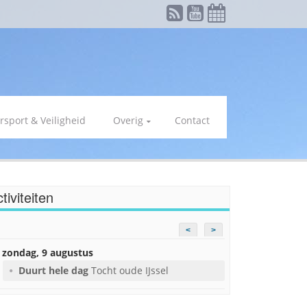
rsport & Veiligheid
Overig
Contact
tiviteiten
<
>
zondag, 9 augustus
Duurt hele dag
Tocht oude IJssel